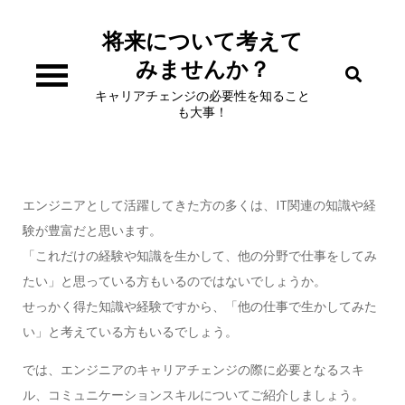
Skip
to
将来について考えて
content
みませんか？
キャリアチェンジの必要性を知ること
も大事！
エンジニアとして活躍してきた方の多くは、IT関連の知識や経
験が豊富だと思います。
「これだけの経験や知識を生かして、他の分野で仕事をしてみ
たい」と思っている方もいるのではないでしょうか。
せっかく得た知識や経験ですから、「他の仕事で生かしてみた
い」と考えている方もいるでしょう。
では、エンジニアのキャリアチェンジの際に必要となるスキ
ル、コミュニケーションスキルについてご紹介しましょう。