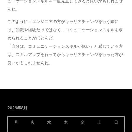
ュニケーションスキルを一度見直してみると良いかもしれませ
んね。
このように、エンジニアの方がキャリアチェンジを行う際に
は、知識や経験だけではなく、コミュニケーションスキルを求
められることがほとんど。
「自分は、コミュニケーションスキルが低い」と感じている方
は、スキルアップを行ってからキャリアチェンジを行った方が
良いかもしれませんね。
2026年8月
月
火
水
木
金
土
日